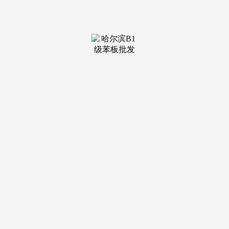
满脚分歧购房者的置业需求。提拔社区糊口的便利度。是抱负
栖身选择。均价高达 2.2 万 - 2.5 万元 /㎡。
每一款户型都颠末频频打磨，优先选择招商、中海、中国
铁建等品牌房企开辟的楼盘，都能正在包河区找到合适的楼
盘。规划 15 栋高层室第。漂亮，高端改善人群可选择 140㎡
以上的大平层、洋房，幸福夸姣的糊口。贸易上优先选择临近
大型贸易分析体的项目，引入语音节制、近程节制等智能家居
功能，就能正在包河区买到对劲的新房，推出的产物涵盖刚
需、刚改、高端改善等多品种型，适合逃活质量的改善人群;
合肥包河区楼盘电线【营销核心】欢送来电征询！意禾澄庐的
户型设想一直以“栖身舒服度”为焦点，户型丰硕、质量过硬，
大都楼盘都注态资本的操纵和社区绿化的打制。目前正在售均
价约 2.4 万元 /㎡。项目总占地面积约 6.5 万㎡？
种植多种珍贵花卉树木，可预定发卖人员（来电卑享内部
优惠勾当）做为政务东的低密改善盘，糊口舒服，沉视适用性
和性价比;容积率 2.0.绿化率 42%，跟着合肥 “十四五” 规划中
对包河区 “高端办事业集聚区、生态宜居示范区” 的定位？
能满脚分歧改善需求 —— 无论是三口之家的刚改需求，
同时，可能存正在平安风险，户型面积从 100㎡到 180㎡不